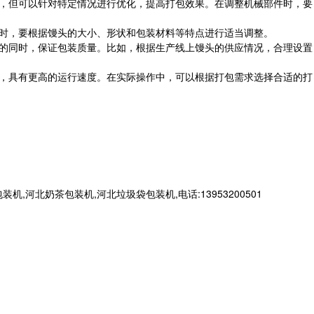
杂，但可以针对特定情况进行优化，提高打包效果。在调整机械部件时，要
度时，要根据馒头的大小、形状和包装材料等特点进行适当调整。
度的同时，保证包装质量。比如，根据生产线上馒头的供应情况，合理设置
带，具有更高的运行速度。在实际操作中，可以根据打包需求选择合适的打
北奶茶包装机,河北垃圾袋包装机,电话:13953200501