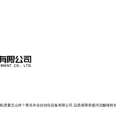
量怎么样？青岛丰业自动化设备有限公司 品质保障承接河北酸辣粉包装机,河