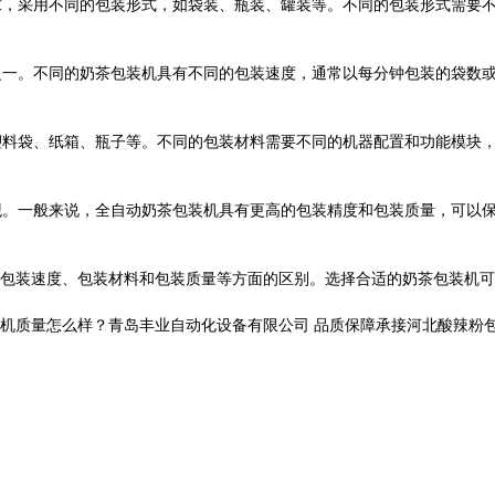
求，采用不同的包装形式，如袋装、瓶装、罐装等。不同的包装形式需要
之一。不同的奶茶包装机具有不同的包装速度，通常以每分钟包装的袋数
塑料袋、纸箱、瓶子等。不同的包装材料需要不同的机器配置和功能模块
观。一般来说，全自动奶茶包装机具有更高的包装精度和包装质量，可以
装速度、包装材料和包装质量等方面的区别。选择合适的奶茶包装机可
量怎么样？青岛丰业自动化设备有限公司 品质保障承接河北酸辣粉包装机,河