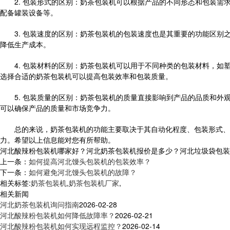
2. 包装形式的区别：奶茶包装机可以根据产品的不同形态和包装需
配备罐装设备等。
3. 包装速度的区别：奶茶包装机的包装速度也是其重要的功能区别
降低生产成本。
4. 包装材料的区别：奶茶包装机可以用于不同种类的包装材料，如
选择合适的奶茶包装机可以提高包装效率和包装质量。
5. 包装质量的区别：奶茶包装机的质量直接影响到产品的品质和外
可以确保产品的质量和市场竞争力。
总的来说，奶茶包装机的功能主要取决于其自动化程度、包装形式、包
力。希望以上信息能对您有所帮助。
河北酸辣粉包装机哪家好？河北奶茶包装机报价是多少？河北垃圾袋包装机质
上一条：
如何提高河北馒头包装机的包装效率？
下一条：
如何避免河北馒头包装机的故障？
相关标签:
奶茶包装机
,
奶茶包装机厂家
,
相关新闻
河北奶茶包装机询问指南
2026-02-28
河北酸辣粉包装机如何降低故障率？
2026-02-21
河北酸辣粉包装机如何实现远程监控？
2026-02-14