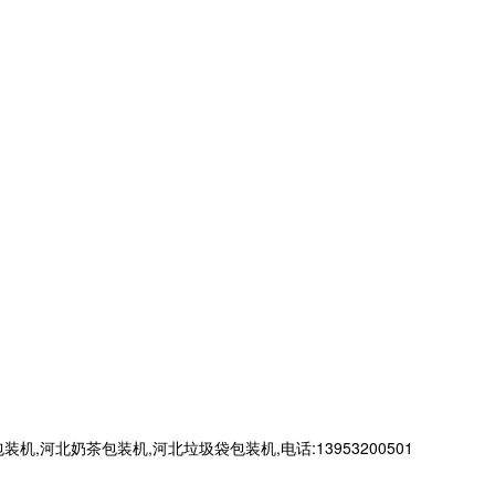
北奶茶包装机,河北垃圾袋包装机,电话:13953200501