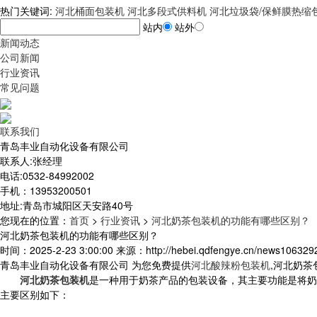
热门关键词:
河北桶面包装机
河北多段式供料机
河北垃圾袋/保鲜膜热缩
站内
站外
新闻动态
公司新闻
行业资讯
常见问题
联系我们
青岛丰业自动化设备有限公司
联系人:张经理
电话:0532-84992002
手机：13953200501
地址:青岛市城阳区天安路40号
您现在的位置
：
首页
>
行业资讯
>
河北奶茶包装机的功能有哪些区别？
河北奶茶包装机的功能有哪些区别？
时间：2025-2-23 3:00:00 来源：http://hebei.qdfengye.cn/news1063292
青岛丰业自动化设备有限公司 为您免费提供
河北酸辣粉包装机
,河北奶
河北奶茶包装机
是一种用于奶茶产品的包装设备，其主要功能是将奶
主要区别如下：