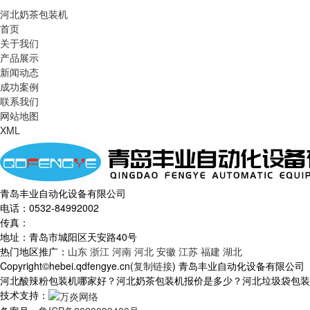
河北奶茶包装机
首页
关于我们
产品展示
新闻动态
成功案例
联系我们
网站地图
XML
青岛丰业自动化设备有限公司
电话：0532-84992002
传真：
地址：青岛市城阳区天安路40号
热门地区推广：
山东
浙江
河南
河北
安徽
江苏
福建
湖北
Copyright©hebei.qdfengye.cn(
复制链接
) 青岛丰业自动化设备有限公司
河北酸辣粉包装机哪家好？河北奶茶包装机报价是多少？河北垃圾袋包装机质
技术支持：