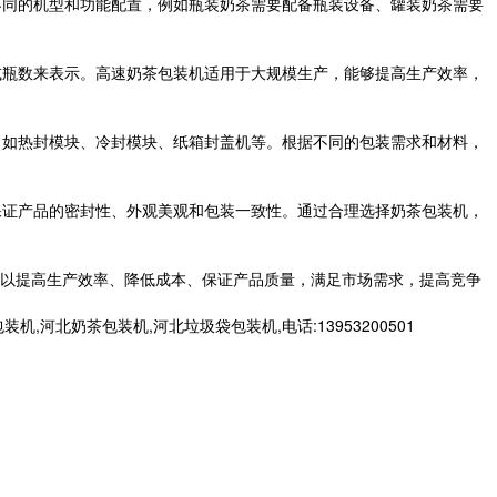
不同的机型和功能配置，例如瓶装奶茶需要配备瓶装设备、罐装奶茶需要
或瓶数来表示。高速奶茶包装机适用于大规模生产，能够提高生产效率，
，如热封模块、冷封模块、纸箱封盖机等。根据不同的包装需求和材料，
保证产品的密封性、外观美观和包装一致性。通过合理选择奶茶包装机，
以提高生产效率、降低成本、保证产品质量，满足市场需求，提高竞争
北奶茶包装机,河北垃圾袋包装机,电话:13953200501