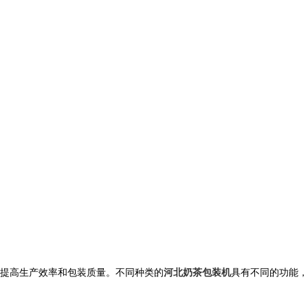
提高生产效率和包装质量。不同种类的
河北奶茶包装机
具有不同的功能，